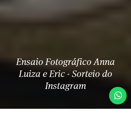
Ensaio Fotográfico Anna
Luiza e Eric - Sorteio do
Instagram
Há um tempo atrás sorteamos, digo no plural,